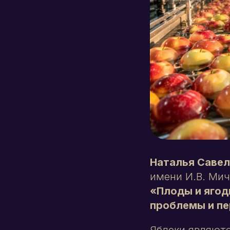
Наталья Савел
имени И.В. Ми
«Плоды и ягод
проблемы и пе
Яблоки являют