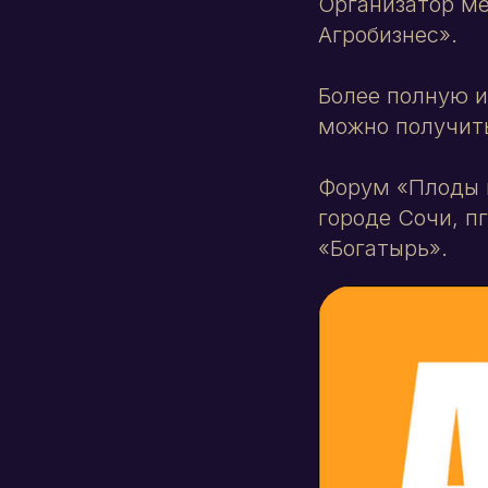
Организатор ме
Агробизнес».
Более полную и
можно получит
Форум «Плоды и
городе Сочи, п
«Богатырь».