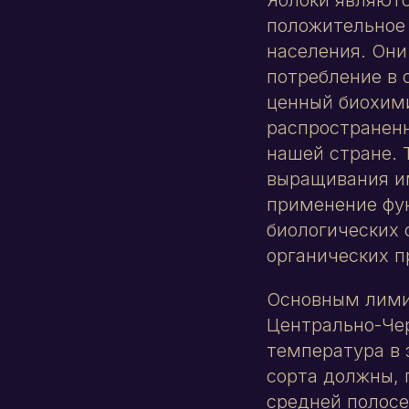
положительное 
населения. Они
потребление в 
ценный биохими
распространенн
нашей стране. 
выращивания и
применение фун
биологических 
органических п
Основным лими
Центрально-Че
температура в 
сорта должны, 
средней полосе