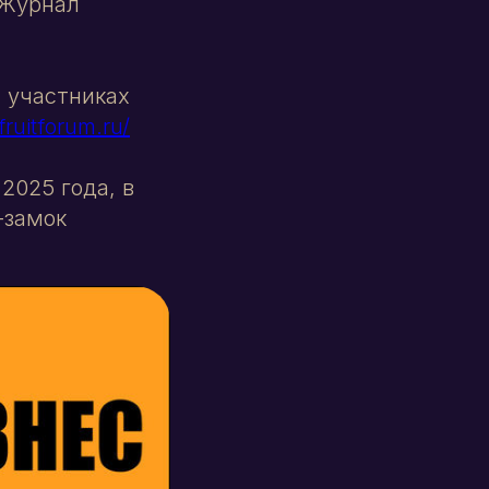
«Журнал
 участниках
fruitforum.ru/
2025 года, в
-замок