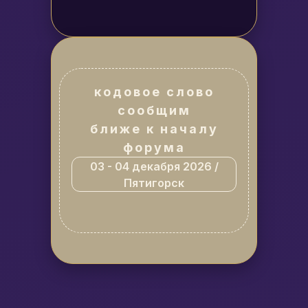
кодовое слово
сообщим
ближе к началу
форума
03 - 04 декабря 2026 /
Пятигорск