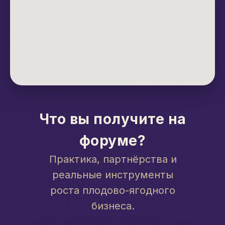
Что вы получите на
форуме?
Практика, партнёрства и
реальные инструменты
роста плодово-ягодного
бизнеса.