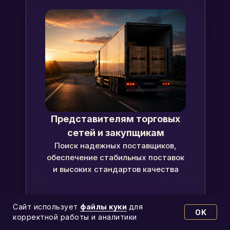
Представителям торговых
сетей и закупщикам
Поиск надежных поставщиков,
обеспечение стабильных поставок
и высоких стандартов качества
Сайт использует
файлы
куки
для
OK
корректной работы и аналитики