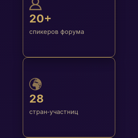
20+
спикеров форума
28
стран-участниц