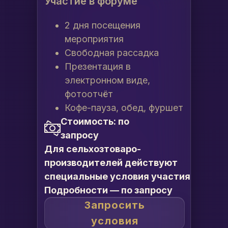
Участие в форуме
2 дня посещения
мероприятия
Свободная рассадка
Презентация в
электронном виде,
фотоотчёт
Кофе-пауза, обед, фуршет
Стоимость: по
запросу
Для сельхозтоваро-
производителей действуют
специальные условия участия
Подробности — по запросу
Запросить
условия