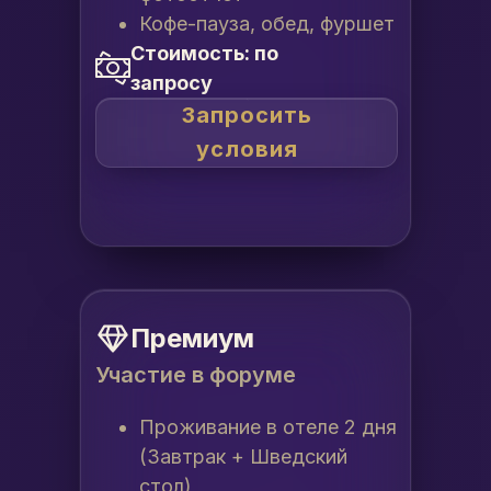
Кофе-пауза, обед, фуршет
Стоимость: по
запросу
Запросить
условия
Премиум
Участие в форуме
Проживание в отеле 2 дня
(Завтрак + Шведский
стол)