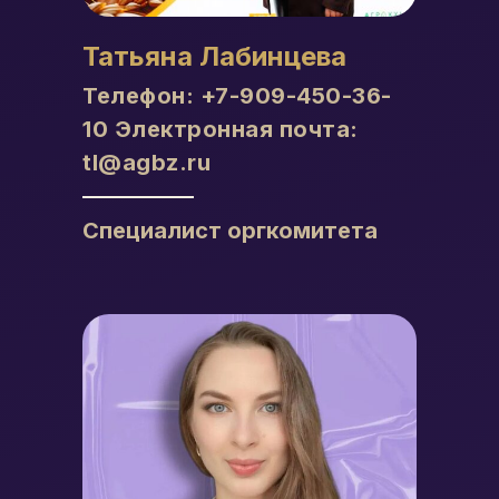
Татьяна Лабинцева
Телефон:
+7-909-450-36-
10
Электронная почта:
tl@agbz.ru
Специалист оргкомитета