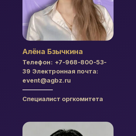
Алёна Бзычкина
Телефон:
+7-968-800-53-
39
Электронная почта:
event@agbz.ru
Специалист оргкомитета