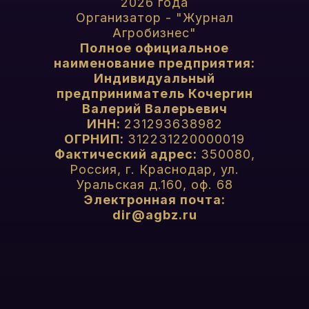
2026 года
Организатор - "Журнал
Агробизнес"
Полное официальное
наименование предприятия:
Индивидуальный
предприниматель Кочергин
Валерий Валерьевич
ИНН:
231293638982
ОГРНИП:
312231220000019
Фактический адрес:
350080,
Россия, г. Краснодар, ул.
Уральская д.160, оф. 68
Электронная почта:
dir@agbz.ru