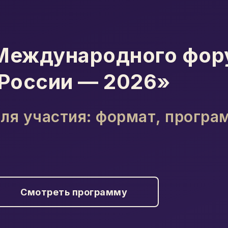
 Международного фо
 России — 2026»
для участия: формат, прогр
Смотреть программу