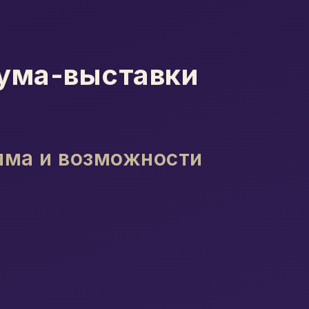
рума-выставки
амма и возможности