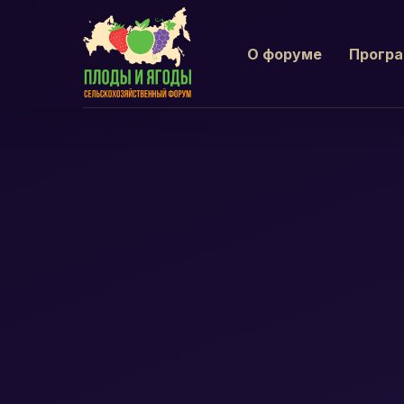
О форуме
Прогр