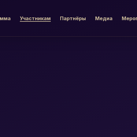
амма
Участникам
Партнёры
Медиа
Мероп